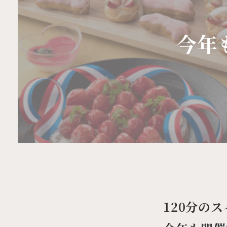
今年
120分の