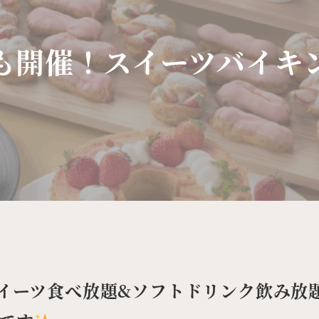
も開催！スイーツバイキ
スイーツ食べ放題&ソフトドリンク飲み放