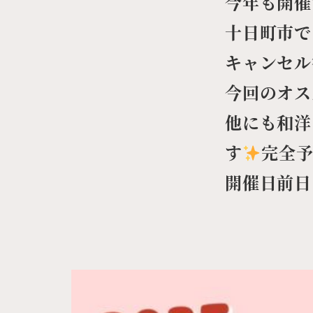
今年も開催
十日町市で
キャンセル
今回のオス
他にも和洋
す
完全予
開催日前日