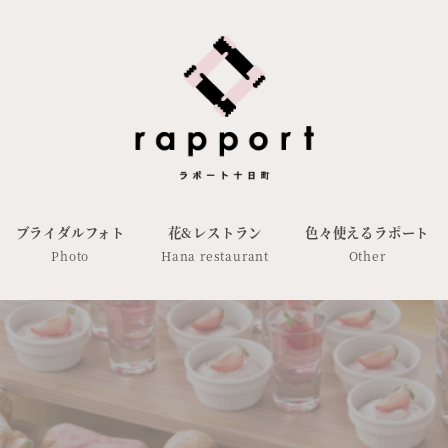
ブライダルフォト
花&レストラン
色々使えるラポート
Photo
Hana restaurant
Other