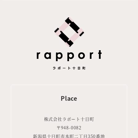
送
り
Place
株式会社ラポート十日町
〒948-0082
新潟県十日町市本町二丁目350番地