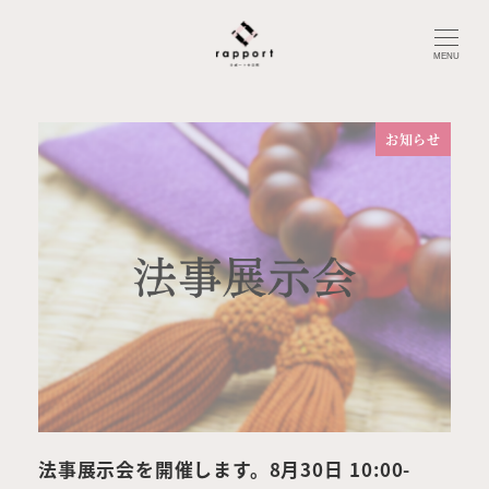
HOME
お知らせ
MENU
お知らせ
法事展示会を開催します。8月30日 10:00-
法事